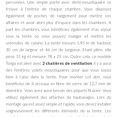
personnes. Une simple porte avec demi-moustiquaire se
trouve à l’entrée de chaque chambre. Vous disposez
également de poches de rangement pour mettre vos
affaires et avoir alors plus d’espace dans les chambres. A
part les chambres, vous bénéficiez également d’un séjour
sous la tente où vous pouvez manger et mettre les
ustensiles de cuisine. La tente mesure 1,95 m de hauteur,
30 cm de largeur et 46 cm de longueur. Etant pliée, elle
pèse 15 kg et mesure 78 x 25 cm. Outre cela, ce modèle
Tonga est aéré avec
2 chatières de ventilation
. Il y a aussi
des fenêtres volets moustiquaires pour que vous soyez
bien à l’aise dans la tente. Pour monter cet abri, vous
bénéficiez de 4 arceaux en fibre de verre de 12,7 mm de
diamètre. Vous avez aussi besoin des piquets fil acier. Vous
utilisez également des attaches de haubanages. Lors du
montage qui est assez simple et rapide, vous devez installer
soigneusement les différents éléments de la tente. Les