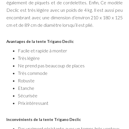
également de piquets et de cordelettes. Enfin, Ce modèle
Declic est très légère avec un poids de 4 kg. Il est aussi peu
encombrant avec une dimension d’environ 210 x 180 x 125
cm et de 89 cm de diamètre lorsqu’il est plié.
Avantages de la tente Trigano Declic
Facile et rapide à monter
Très légère
Ne prend pas beaucoup de places
Très commode
Robuste
Etanche
Sécurisée
Prix intéressant
Inconvénients de la tente Trigano Declic
Pas vraiment résistante avec un temps très venteux