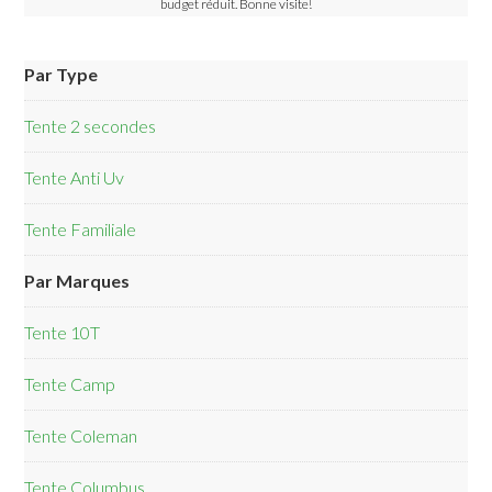
budget réduit. Bonne visite!
Par Type
Tente 2 secondes
Tente Anti Uv
Tente Familiale
Par Marques
Tente 10T
Tente Camp
Tente Coleman
Tente Columbus