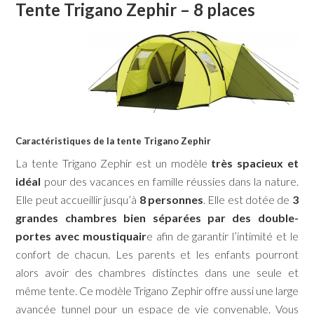
Tente Trigano Zephir – 8 places
Caractéristiques de la tente Trigano Zephir
La tente Trigano Zephir est un modèle
très spacieux et
idéal
pour des vacances en famille réussies dans la nature.
Elle peut accueillir jusqu’à
8 personnes
. Elle est dotée de
3
grandes chambres bien séparées par des double-
portes avec moustiquair
e afin de garantir l’intimité et le
confort de chacun. Les parents et les enfants pourront
alors avoir des chambres distinctes dans une seule et
même tente. Ce modèle Trigano Zephir offre aussi une large
avancée tunnel pour un espace de vie convenable. Vous