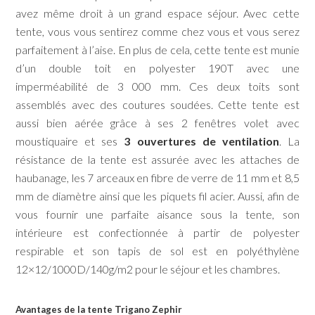
avez même droit à un grand espace séjour. Avec cette
tente, vous vous sentirez comme chez vous et vous serez
parfaitement à l’aise. En plus de cela, cette tente est munie
d’un double toit en polyester 190T avec une
imperméabilité de 3 000 mm. Ces deux toits sont
assemblés avec des coutures soudées. Cette tente est
aussi bien aérée grâce à ses 2 fenêtres volet avec
moustiquaire et ses
3 ouvertures de ventilation
. La
résistance de la tente est assurée avec les attaches de
haubanage, les 7 arceaux en fibre de verre de 11 mm et 8,5
mm de diamètre ainsi que les piquets fil acier. Aussi, afin de
vous fournir une parfaite aisance sous la tente, son
intérieure est confectionnée à partir de polyester
respirable et son tapis de sol est en polyéthylène
12×12/1000D/140g/m2 pour le séjour et les chambres.
Avantages de la tente Trigano Zephir