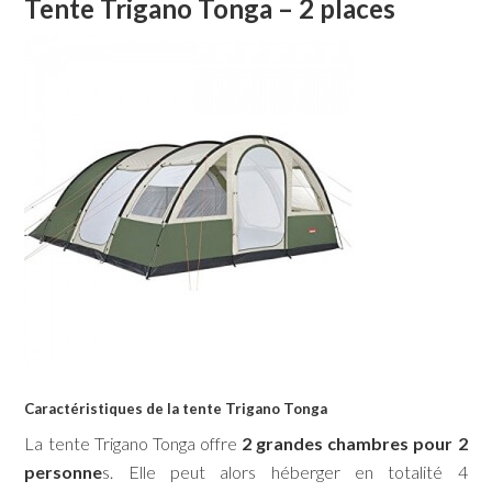
Tente Trigano Tonga – 2 places
Caractéristiques de la tente Trigano Tonga
La tente Trigano Tonga offre
2 grandes chambres pour 2
personne
s. Elle peut alors héberger en totalité 4