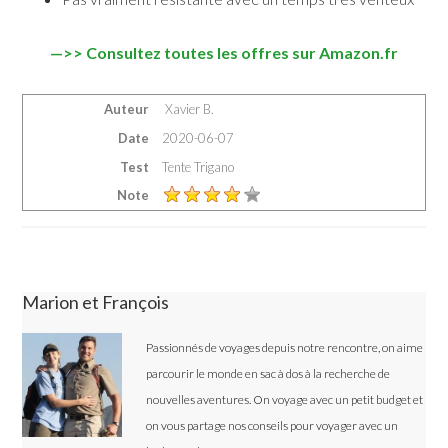
—>> Consultez toutes les offres sur Amazon.fr
Auteur
Xavier B.
Date
2020-06-07
Test
Tente Trigano
Note
Marion et François
Passionnés de voyages depuis notre rencontre, on aime
parcourir le monde en sac à dos à la recherche de
nouvelles aventures. On voyage avec un petit budget et
on vous partage nos conseils pour voyager avec un