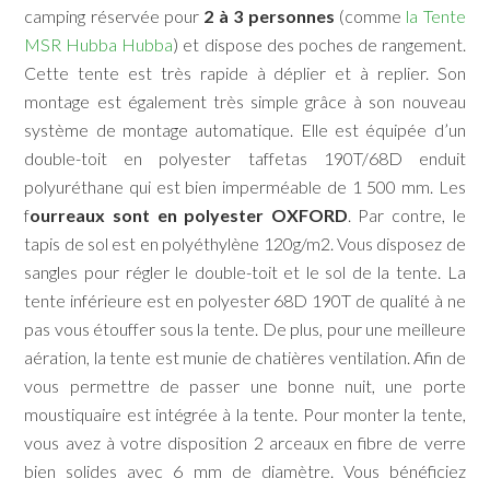
camping réservée pour
2 à 3 personnes
(comme
la Tente
MSR Hubba Hubba
)
et dispose des poches de rangement.
Cette tente est très rapide à déplier et à replier. Son
montage est également très simple grâce à son nouveau
système de montage automatique. Elle est équipée d’un
double-toit en polyester taffetas 190T/68D enduit
polyuréthane qui est bien imperméable de 1 500 mm. Les
f
ourreaux sont en polyester OXFORD
. Par contre, le
tapis de sol est en polyéthylène 120g/m2. Vous disposez de
sangles pour régler le double-toit et le sol de la tente. La
tente inférieure est en polyester 68D 190T de qualité à ne
pas vous étouffer sous la tente. De plus, pour une meilleure
aération, la tente est munie de chatières ventilation. Afin de
vous permettre de passer une bonne nuit, une porte
moustiquaire est intégrée à la tente. Pour monter la tente,
vous avez à votre disposition 2 arceaux en fibre de verre
bien solides avec 6 mm de diamètre. Vous bénéficiez