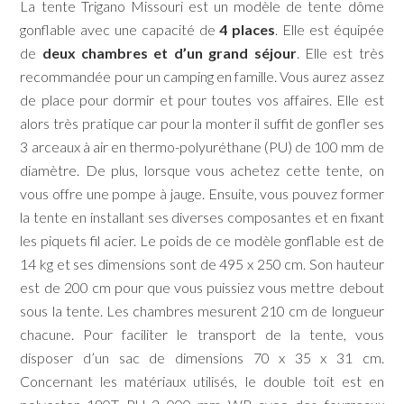
La tente Trigano Missouri est un modèle de tente dôme
gonflable avec une capacité de
4 places
. Elle est équipée
de
deux chambres et d’un grand séjour
. Elle est très
recommandée pour un camping en famille. Vous aurez assez
de place pour dormir et pour toutes vos affaires. Elle est
alors très pratique car pour la monter il suffit de gonfler ses
3 arceaux à air en thermo-polyuréthane (PU) de 100 mm de
diamètre. De plus, lorsque vous achetez cette tente, on
vous offre une pompe à jauge. Ensuite, vous pouvez former
la tente en installant ses diverses composantes et en fixant
les piquets fil acier. Le poids de ce modèle gonflable est de
14 kg et ses dimensions sont de 495 x 250 cm. Son hauteur
est de 200 cm pour que vous puissiez vous mettre debout
sous la tente. Les chambres mesurent 210 cm de longueur
chacune. Pour faciliter le transport de la tente, vous
disposer d’un sac de dimensions 70 x 35 x 31 cm.
Concernant les matériaux utilisés, le double toit est en