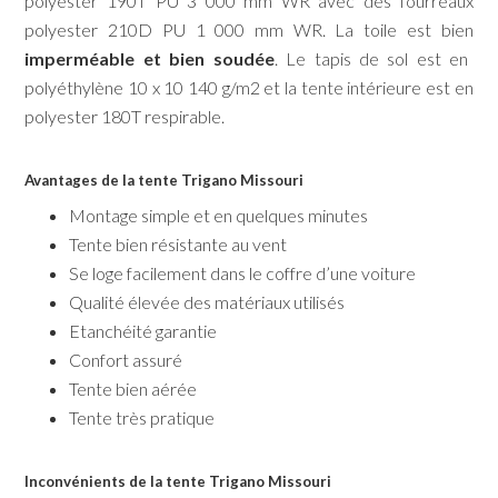
polyester 190T PU 3 000 mm WR avec des fourreaux
polyester 210D PU 1 000 mm WR. La toile est bien
imperméable et bien soudée
. Le tapis de sol est en
polyéthylène 10 x 10 140 g/m2 et la tente intérieure est en
polyester 180T respirable.
Avantages de la tente Trigano Missouri
Montage simple et en quelques minutes
Tente bien résistante au vent
Se loge facilement dans le coffre d’une voiture
Qualité élevée des matériaux utilisés
Etanchéité garantie
Confort assuré
Tente bien aérée
Tente très pratique
Inconvénients de la tente Trigano Missouri