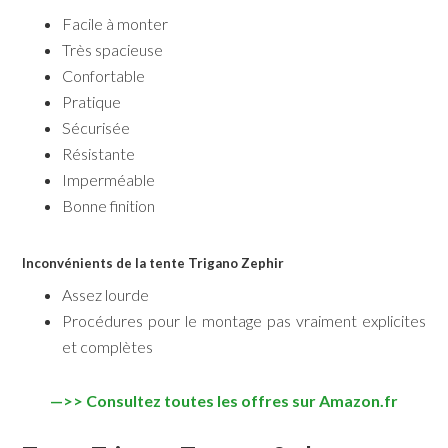
Facile à monter
Très spacieuse
Confortable
Pratique
Sécurisée
Résistante
Imperméable
Bonne finition
Inconvénients de la tente Trigano Zephir
Assez lourde
Procédures pour le montage pas vraiment explicites
et complètes
—>> Consultez toutes les offres sur Amazon.fr