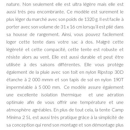
nature. Non seulement elle est ultra légère mais elle est
aussi très peu encombrante. Ce modèle est surement le
plus léger du marché avec son poids de 1320 g. Il est facile à
porter avec son volume de 31 x 16 cm lorsqu’il est plié dans
sa housse de rangement. Ainsi, vous pouvez facilement
loger cette tente dans votre sac à dos. Malgré cette
légèreté et cette compacité, cette tente est robuste et
résiste alors au vent. Elle est aussi durable et peut être
utilisée à des saisons différentes. Elle vous protège
également de la pluie avec son toit en nylon Ripstop 30D
étanche à 2 000 mmm et son tapis de sol en nylon 190T
imperméable à 5 000 mm. Ce modèle assure également
une excellente isolation thermique et une aération
optimale afin de vous offrir une température et une
atmosphère agréables. En plus de tout cela, la tente Camp
Minima 2 SL est aussi très pratique grâce à la simplicité de
sa conception qui rend son montage et son démontage plus