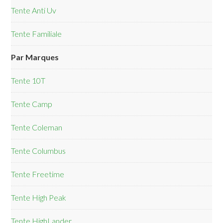
Tente Anti Uv
Tente Familiale
Par Marques
Tente 10T
Tente Camp
Tente Coleman
Tente Columbus
Tente Freetime
Tente High Peak
Tente HighLander