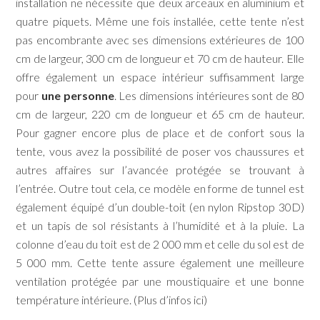
installation ne nécessite que deux arceaux en aluminium et
quatre piquets. Même une fois installée, cette tente n’est
pas encombrante avec ses dimensions extérieures de 100
cm de largeur, 300 cm de longueur et 70 cm de hauteur. Elle
offre également un espace intérieur suffisamment large
pour
une personne
. Les dimensions intérieures sont de 80
cm de largeur, 220 cm de longueur et 65 cm de hauteur.
Pour gagner encore plus de place et de confort sous la
tente, vous avez la possibilité de poser vos chaussures et
autres affaires sur l’avancée protégée se trouvant à
l’entrée. Outre tout cela, ce modèle en forme de tunnel est
également équipé d’un double-toit (en nylon Ripstop 30D)
et un tapis de sol résistants à l’humidité et à la pluie. La
colonne d’eau du toit est de 2 000 mm et celle du sol est de
5 000 mm. Cette tente assure également une meilleure
ventilation protégée par une moustiquaire et une bonne
température intérieure. (Plus d’infos ici)