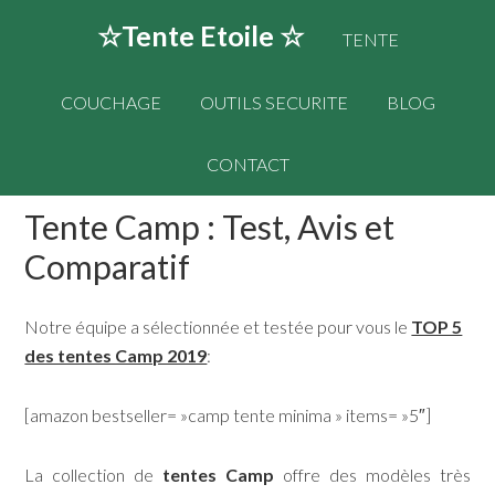
☆Tente Etoile ☆
TENTE
COUCHAGE
OUTILS SECURITE
BLOG
CONTACT
Tente Camp : Test, Avis et
Comparatif
Notre équipe a sélectionnée et testée pour vous le
TOP 5
des tentes Camp 2019
:
[amazon bestseller= »camp tente minima » items= »5″]
La collection de
tentes Camp
offre des modèles très