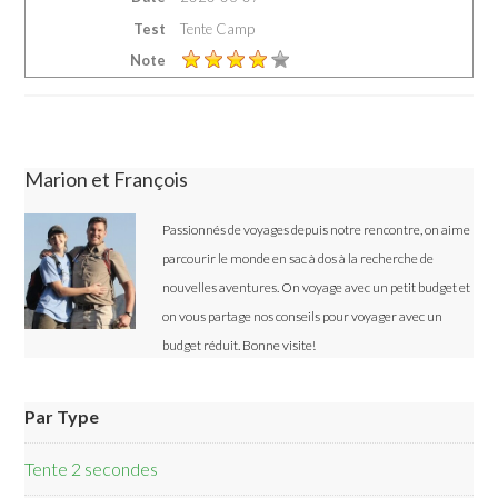
Test
Tente Camp
Note
Marion et François
Passionnés de voyages depuis notre rencontre, on aime
parcourir le monde en sac à dos à la recherche de
nouvelles aventures. On voyage avec un petit budget et
on vous partage nos conseils pour voyager avec un
budget réduit. Bonne visite!
Par Type
Tente 2 secondes