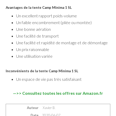
Avantages de la tente Camp Minima 1 SL
Un excellent rapport poids-volume
Un faible encombrement (pliée ou montée)
Une bonne aération
Une facilité de transport
Une facilité et rapidité de montage et de démontage
Un prix raisonnable
Une utilisation variée
Inconvénients de la tente Camp Minima 1 SL
Un espace de vie pas très satisfaisant
—>> Consultez toutes les offres sur Amazon.fr
Auteur
Xavier B.
Date
2020-06-07