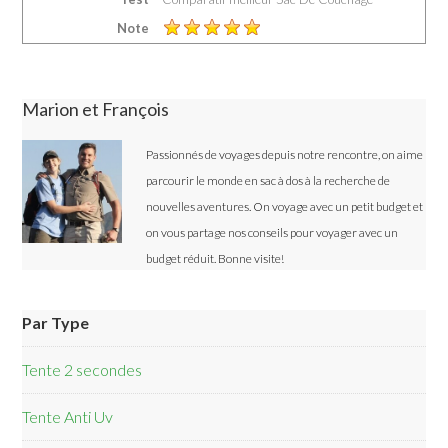
Note
Marion et François
Passionnés de voyages depuis notre rencontre, on aime
parcourir le monde en sac à dos à la recherche de
nouvelles aventures. On voyage avec un petit budget et
on vous partage nos conseils pour voyager avec un
budget réduit. Bonne visite!
Par Type
Tente 2 secondes
Tente Anti Uv