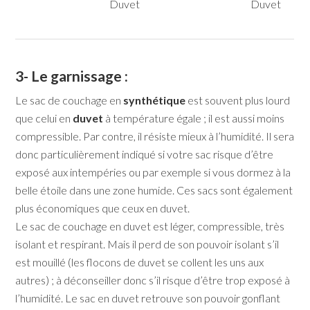
Duvet
Duvet
3- Le garnissage :
Le sac de couchage en
synthétique
est souvent plus lourd
que celui en
duvet
à température égale ; il est aussi moins
compressible. Par contre, il résiste mieux à l’humidité. Il sera
donc particulièrement indiqué si votre sac risque d’être
exposé aux intempéries ou par exemple si vous dormez à la
belle étoile dans une zone humide. Ces sacs sont également
plus économiques que ceux en duvet.
Le sac de couchage en duvet est léger, compressible, très
isolant et respirant. Mais il perd de son pouvoir isolant s’il
est mouillé (les flocons de duvet se collent les uns aux
autres) ; à déconseiller donc s’il risque d’être trop exposé à
l’humidité. Le sac en duvet retrouve son pouvoir gonflant