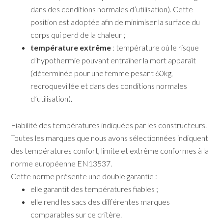
dans des conditions normales d’utilisation). Cette
position est adoptée afin de minimiser la surface du
corps qui perd de la chaleur ;
température extrême
: température où le risque
d’hypothermie pouvant entraîner la mort apparaît
(déterminée pour une femme pesant 60kg,
recroquevillée et dans des conditions normales
d’utilisation).
Fiabilité des températures indiquées par les constructeurs.
Toutes les marques que nous avons sélectionnées indiquent
des températures confort, limite et extrême conformes à la
norme européenne EN13537.
Cette norme présente une double garantie :
elle garantit des températures fiables ;
elle rend les sacs des différentes marques
comparables sur ce critère.