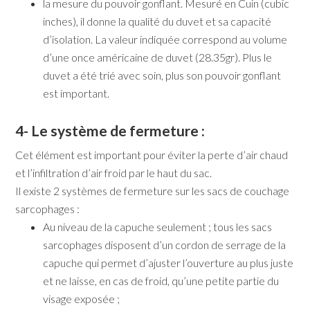
la mesure du pouvoir gonflant. Mesuré en Cuin (cubic
inches), il donne la qualité du duvet et sa capacité
d’isolation. La valeur indiquée correspond au volume
d’une once américaine de duvet (28.35gr). Plus le
duvet a été trié avec soin, plus son pouvoir gonflant
est important.
4- Le système de fermeture :
Cet élément est important pour éviter la perte d’air chaud
et l’infiltration d’air froid par le haut du sac.
Il existe 2 systèmes de fermeture sur les sacs de couchage
sarcophages :
Au niveau de la capuche seulement ; tous les sacs
sarcophages disposent d’un cordon de serrage de la
capuche qui permet d’ajuster l’ouverture au plus juste
et ne laisse, en cas de froid, qu’une petite partie du
visage exposée ;