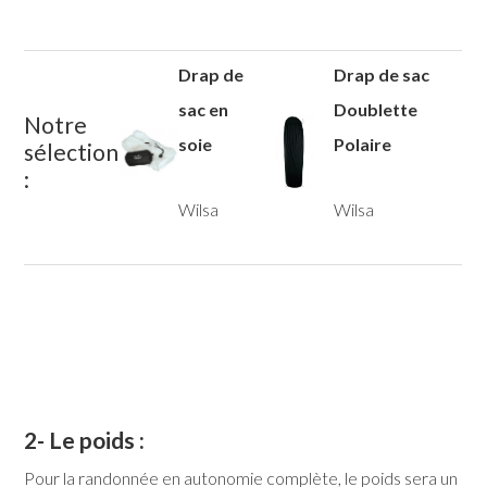
Drap de
Drap de sac
sac en
Doublette
Notre
soie
Polaire
sélection
:
Wilsa
Wilsa
2- Le poids :
Pour la randonnée en autonomie complète, le poids sera un