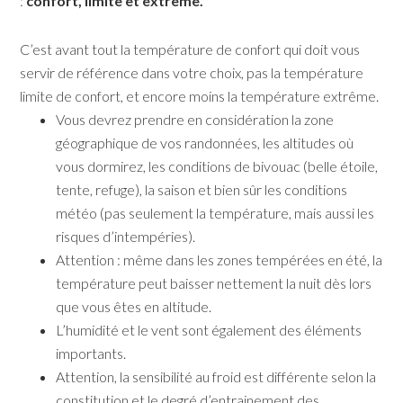
:
confort, limite et extrême.
C’est avant tout la température de confort qui doit vous
servir de référence dans votre choix, pas la température
limite de confort, et encore moins la température extrême.
Vous devrez prendre en considération la zone
géographique de vos randonnées, les altitudes où
vous dormirez, les conditions de bivouac (belle étoile,
tente, refuge), la saison et bien sûr les conditions
météo (pas seulement la température, mais aussi les
risques d’intempéries).
Attention : même dans les zones tempérées en été, la
température peut baisser nettement la nuit dès lors
que vous êtes en altitude.
L’humidité et le vent sont également des éléments
importants.
Attention, la sensibilité au froid est différente selon la
constitution et le degré d’entrainement des