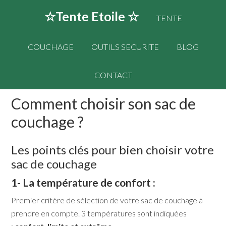
☆Tente Etoile ☆
TENTE
COUCHAGE
OUTILS SECURITE
BLOG
CONTACT
Comment choisir son sac de
couchage ?
Les points clés pour bien choisir votre
sac de couchage
1- La température de confort :
Premier critère de sélection de votre sac de couchage à
prendre en compte. 3 températures sont indiquées