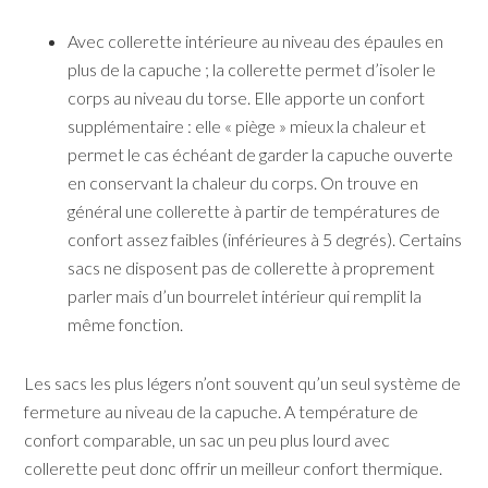
Avec collerette intérieure au niveau des épaules en
plus de la capuche ; la collerette permet d’isoler le
corps au niveau du torse. Elle apporte un confort
supplémentaire : elle « piège » mieux la chaleur et
permet le cas échéant de garder la capuche ouverte
en conservant la chaleur du corps. On trouve en
général une collerette à partir de températures de
confort assez faibles (inférieures à 5 degrés). Certains
sacs ne disposent pas de collerette à proprement
parler mais d’un bourrelet intérieur qui remplit la
même fonction.
Les sacs les plus légers n’ont souvent qu’un seul système de
fermeture au niveau de la capuche. A température de
confort comparable, un sac un peu plus lourd avec
collerette peut donc offrir un meilleur confort thermique.