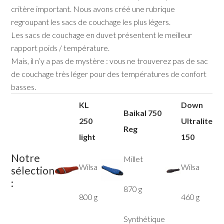
critère important. Nous avons créé une rubrique
regroupant les sacs de couchage les plus légers.
Les sacs de couchage en duvet présentent le meilleur
rapport poids / température.
Mais, il n’y a pas de mystère : vous ne trouverez pas de sac
de couchage très léger pour des températures de confort
basses.
KL
Down
Baikal 750
250
Ultralite
Reg
light
150
Notre
Millet
Wilsa
Wilsa
sélection
:
870 g
800 g
460 g
Synthétique