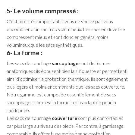
5- Le volume compressé :
C’est un critère important si vous ne voulez pas vous
encombrer d’un sac trop volumineux. Les sacs en duvet se
compressent mieux et sont donc en général moins
volumineux que les sacs synthétiques.
6- La forme :
Les sacs de couchage
sarcophage
sont de formes
anatomiques : ils épousent bien la silhouette et permettent
ainsi d’optimiser la protection thermique. Ils sont également
plus légers et moins encombrants que les sacs couverture.
Notre gamme est composée essentiellement de sacs
sarcophages, car c’est la forme la plus adaptée pour la
randonnée.
Les sacs de couchage
couverture
sont plus confortables
car plus large au niveau des pieds. Par contre, à garnissage
comparable, ils offrent une moins bonne protection