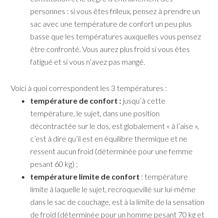
personnes : si vous êtes frileux, pensez à prendre un
sac avec une température de confort un peu plus
basse que les températures auxquelles vous pensez
être confronté. Vous aurez plus froid si vous êtes
fatigué et si vous n’avez pas mangé.
Voici à quoi correspondent les 3 températures :
température de confort :
jusqu’à cette
température, le sujet, dans une position
décontractée sur le dos, est globalement « à l’aise »,
c’est à dire qu’il est en équilibre thermique et ne
ressent aucun froid (déterminée pour une femme
pesant 60 kg) ;
température limite de confort
: température
limite à laquelle le sujet, recroquevillé sur lui-même
dans le sac de couchage, est à la limite de la sensation
de froid (déterminée pour un homme pesant 70 kg et