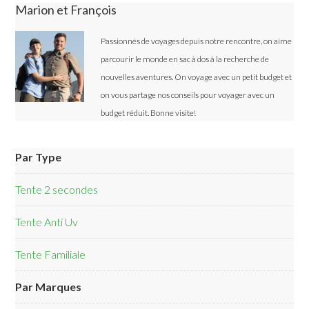
Marion et François
Passionnés de voyages depuis notre rencontre, on aime
parcourir le monde en sac à dos à la recherche de
nouvelles aventures. On voyage avec un petit budget et
on vous partage nos conseils pour voyager avec un
budget réduit. Bonne visite!
Par Type
Tente 2 secondes
Tente Anti Uv
Tente Familiale
Par Marques