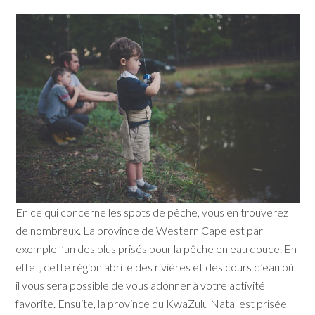
En ce qui concerne les spots de pêche, vous en trouverez
de nombreux. La province de Western Cape est par
exemple l’un des plus prisés pour la pêche en eau douce. En
effet, cette région abrite des rivières et des cours d’eau où
il vous sera possible de vous adonner à votre activité
favorite. Ensuite, la province du KwaZulu Natal est prisée