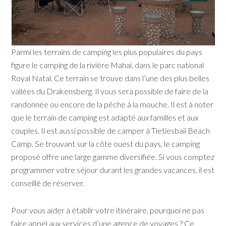
Parmi les terrains de camping les plus populaires du pays
figure le camping de la rivière Mahai, dans le parc national
Royal Natal. Ce terrain se trouve dans l’une des plus belles
vallées du Drakensberg. Il vous sera possible de faire de la
randonnée ou encore de la pêche à la mouche. Il est à noter
que le terrain de camping est adapté aux familles et aux
couples. Il est aussi possible de camper à Tietiesbaii Beach
Camp. Se trouvant sur la côte ouest du pays, le camping
proposé offre une large gamme diversifiée. Si vous comptez
programmer votre séjour durant les grandes vacances, il est
conseillé de réserver.
Pour vous aider à établir votre itinéraire, pourquoi ne pas
faire appel aux services d’une agence de voyages ? Ce