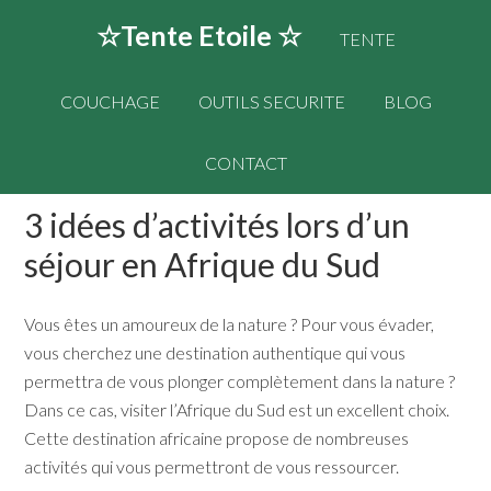
☆Tente Etoile ☆
TENTE
COUCHAGE
OUTILS SECURITE
BLOG
CONTACT
3 idées d’activités lors d’un
séjour en Afrique du Sud
Vous êtes un amoureux de la nature ? Pour vous évader,
vous cherchez une destination authentique qui vous
permettra de vous plonger complètement dans la nature ?
Dans ce cas, visiter l’Afrique du Sud est un excellent choix.
Cette destination africaine propose de nombreuses
activités qui vous permettront de vous ressourcer.